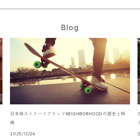
Blog
日本発ストリートブランドNEIGHBORHOODの歴史と特
徴
2025/12/24