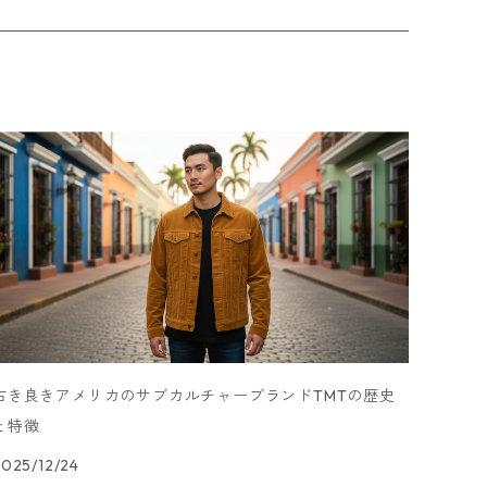
古き良きアメリカのサブカルチャーブランドTMTの歴史
と特徴
2025/12/24