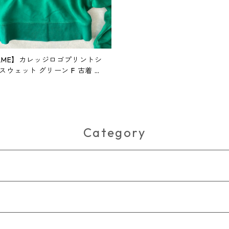
OLME】カレッジロゴプリントシ
スウェット グリーン F 古着 レ
Category