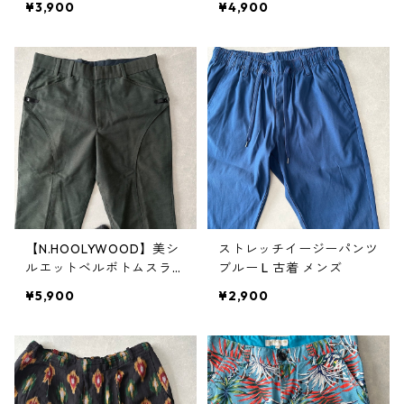
¥3,900
¥4,900
【N.HOOLYWOOD】美シ
ストレッチイージーパンツ
ルエットベルボトムスラッ
ブルー L 古着 メンズ
クス カーキ M 古着 メンズ
¥5,900
¥2,900