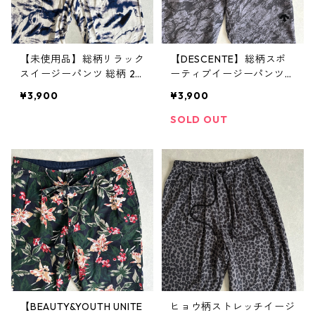
【未使用品】総柄リラック
【DESCENTE】総柄スポ
スイージーパンツ 総柄 2
ーティブイージーパンツ
古着 メンズ
総柄 L 古着 メンズ
¥3,900
¥3,900
SOLD OUT
【BEAUTY&YOUTH UNITE
ヒョウ柄ストレッチイージ