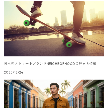
リビング収納
シェルフ
玄関収納
ゴミ箱
日本発ストリートブランドNEIGHBORHOODの歴史と特徴
2025/12/24