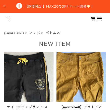
【期間限定】MAX20%OFFセール開催中！
GARATOIRO
メンズ
ボトムス
NEW ITEM
サイドラインプリント ス
【mont-bell】アウトドア