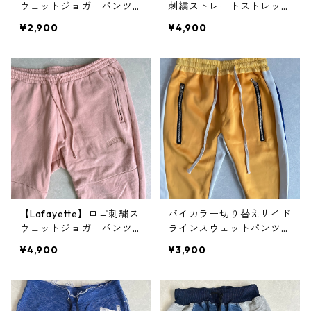
ウェットジョガーパンツ
刺繍ストレートストレッチ
ブラック M 古着 メンズ
パンツ イエロー XL 古着
¥2,900
¥4,900
メンズ
【Lafayette】ロゴ刺繍ス
バイカラー切り替えサイド
ウェットジョガーパンツ
ラインスウェットパンツ
ピンク L 古着 メンズ
イエロー×ブルー S 古着 メ
¥4,900
¥3,900
ンズ