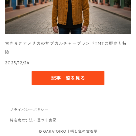
古き良きアメリカのサブカルチャーブランドTMTの歴史と特
徴
2025/12/24
記事一覧を見る
プライバシーポリシー
特定商取引法に基づく表記
© GARATOIRO｜柄と色の古着屋