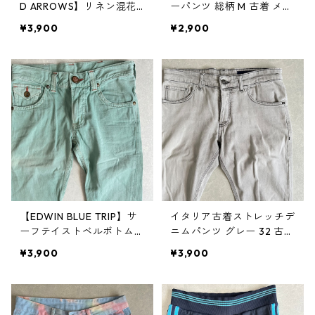
D ARROWS】リネン混花
ーパンツ 総柄 M 古着 メン
柄イージーパンツ 総柄 M
ズ
¥3,900
¥2,900
古着 メンズ
【EDWIN BLUE TRIP】サ
イタリア古着ストレッチデ
ーフテイストベルボトムデ
ニムパンツ グレー 32 古着
ニムパンツ グリーン 30
メンズ
¥3,900
¥3,900
古着 メンズ