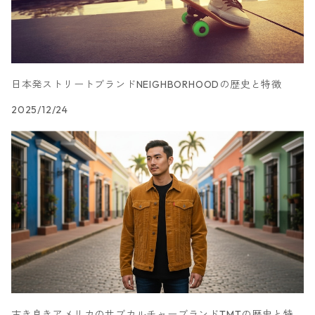
玄関収納
ゴミ箱
日本発ストリートブランドNEIGHBORHOODの歴史と特徴
2025/12/24
古き良きアメリカのサブカルチャーブランドTMTの歴史と特