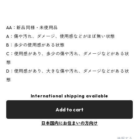
AA：新品同様・未使用品
A：傷や汚れ、ダメージ、使用感などがほぼ無い状態
B：多少の使用感がある状態
C：使用感があり、多少の傷や汚れ、ダメージなどがある状
態
D：使用感があり、大きな傷や汚れ、ダメージなどがある状
態
International shipping available
Add to cart
日本国内にお住まいの方向け
通報する