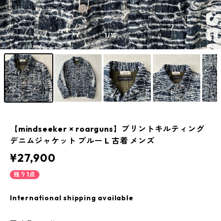
1
/15
【mindseeker × roarguns】プリントキルティング
デニムジャケット ブルー L 古着 メンズ
¥27,900
残り1点
International shipping available