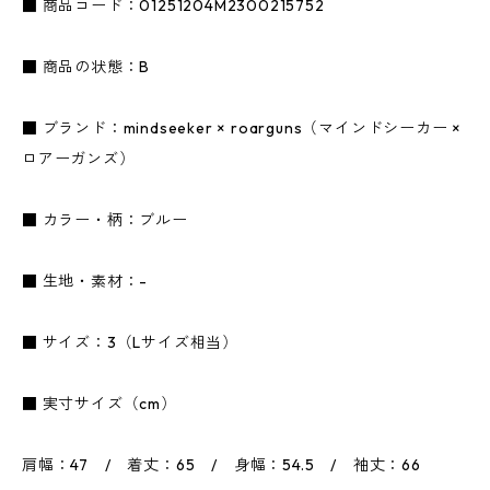
■ 商品コード：01251204M2300215752
■ 商品の状態：B
■ ブランド：mindseeker × roarguns（マインドシーカー ×
ロアーガンズ）
■ カラー・柄：ブルー
■ 生地・素材：-
■ サイズ：3（Lサイズ相当）
■ 実寸サイズ（cm）
肩幅：47 / 着丈：65 / 身幅：54.5 / 袖丈：66