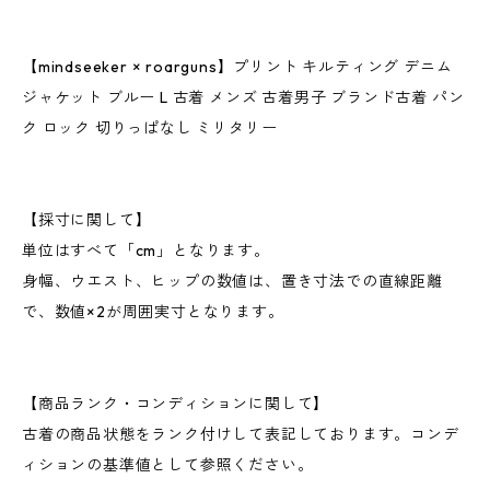
【mindseeker × roarguns】プリント キルティング デニム
ジャケット ブルー L 古着 メンズ 古着男子 ブランド古着 パン
ク ロック 切りっぱなし ミリタリー
【採寸に関して】
単位はすべて「cm」となります。
身幅、ウエスト、ヒップの数値は、置き寸法での直線距離
で、数値×2が周囲実寸となります。
【商品ランク・コンディションに関して】
古着の商品状態をランク付けして表記しております。コンデ
ィションの基準値として参照ください。