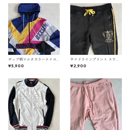
ポップ柄マルチカラーナイロ
サイドラインプリント スウェ
ンブルゾンジップパーカー 総
ットジョガーパンツ ブラック
¥5,900
¥2,900
柄 XL 古着 メンズ
M 古着 メンズ