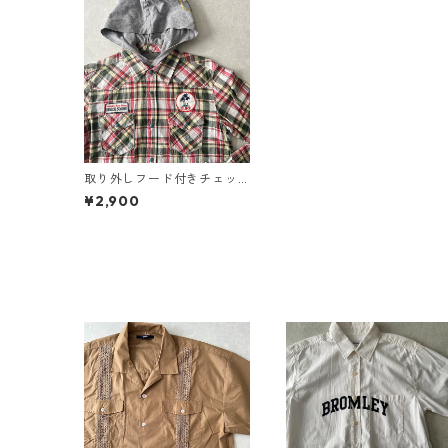
取り外しフード付きチェッ
ク柄ワッペンシャツ チェッ
¥2,900
ク柄 M 古着 メンズ