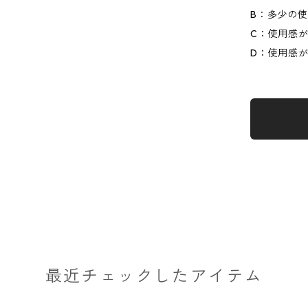
B：多少の
C：使用感
D：使用感
最近チェックしたアイテム