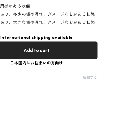
使用感がある状態
があり、多少の傷や汚れ、ダメージなどがある状態
があり、大きな傷や汚れ、ダメージなどがある状態
International shipping available
Add to cart
日本国内にお住まいの方向け
通報する