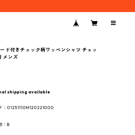
ード付きチェック柄ワッペンシャツ チェッ
着 メンズ
nal shipping available
01251110M120221000
態：B