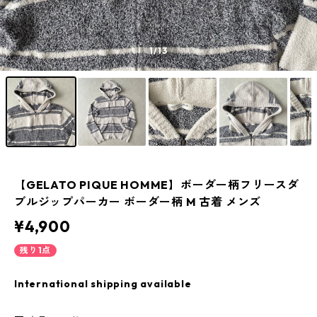
1
/13
【GELATO PIQUE HOMME】ボーダー柄フリースダ
ブルジップパーカー ボーダー柄 M 古着 メンズ
¥4,900
残り1点
International shipping available