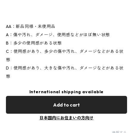
AA：新品同様・未使用品
A：傷や汚れ、ダメージ、使用感などがほぼ無い状態
B：多少の使用感がある状態
C：使用感があり、多少の傷や汚れ、ダメージなどがある状
態
D：使用感があり、大きな傷や汚れ、ダメージなどがある状
態
International shipping available
Add to cart
日本国内にお住まいの方向け
通報する