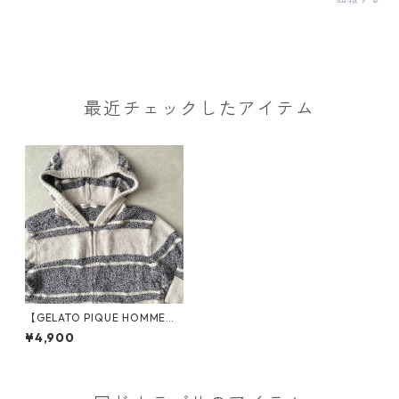
最近チェックしたアイテム
【GELATO PIQUE HOMME】
ボーダー柄フリースダブルジ
¥4,900
ップパーカー ボーダー柄 M 古
着 メンズ