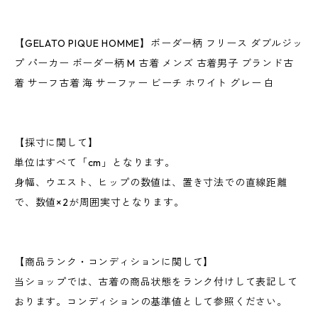
【GELATO PIQUE HOMME】ボーダー柄 フリース ダブルジッ
プ パーカー ボーダー柄 M 古着 メンズ 古着男子 ブランド古
着 サーフ古着 海 サーファー ビーチ ホワイト グレー 白
【採寸に関して】
単位はすべて「cm」となります。
身幅、ウエスト、ヒップの数値は、置き寸法での直線距離
で、数値×2が周囲実寸となります。
【商品ランク・コンディションに関して】
当ショップでは、古着の商品状態をランク付けして表記して
おります。コンディションの基準値として参照ください。