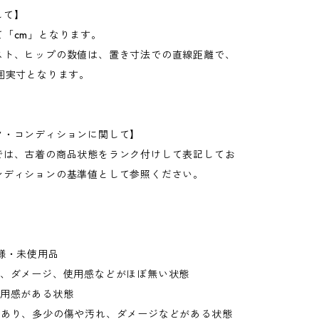
して】
て「cm」となります。
スト、ヒップの数値は、置き寸法での直線距離で、
周囲実寸となります。
ク・コンディションに関して】
では、古着の商品状態をランク付けして表記してお
ンディションの基準値として参照ください。
様・未使用品
れ、ダメージ、使用感などがほぼ無い状態
使用感がある状態
があり、多少の傷や汚れ、ダメージなどがある状態