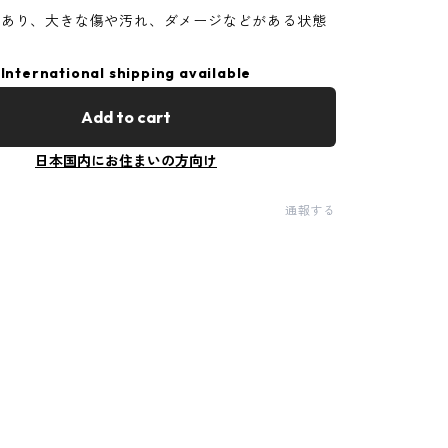
があり、大きな傷や汚れ、ダメージなどがある状態
International shipping available
Add to cart
日本国内にお住まいの方向け
通報する