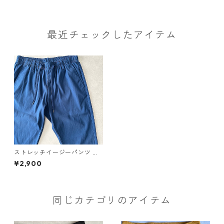
最近チェックしたアイテム
ストレッチイージーパンツ ブ
ルー L 古着 メンズ
¥2,900
同じカテゴリのアイテム