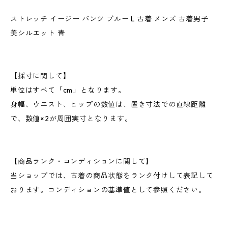
ストレッチ イージー パンツ ブルー L 古着 メンズ 古着男子
美シルエット 青
【採寸に関して】
単位はすべて「cm」となります。
身幅、ウエスト、ヒップの数値は、置き寸法での直線距離
で、数値×2が周囲実寸となります。
【商品ランク・コンディションに関して】
当ショップでは、古着の商品状態をランク付けして表記して
おります。コンディションの基準値として参照ください。