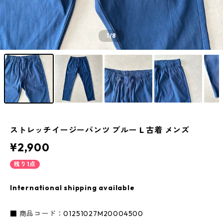
1
/8
ストレッチイージーパンツ ブルー L 古着 メンズ
¥2,900
残り1点
International shipping available
■ 商品コード：01251027M20004500