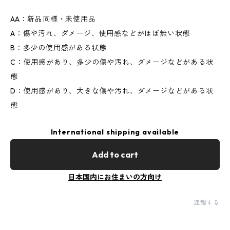
AA：新品同様・未使用品
A：傷や汚れ、ダメージ、使用感などがほぼ無い状態
B：多少の使用感がある状態
C：使用感があり、多少の傷や汚れ、ダメージなどがある状
態
D：使用感があり、大きな傷や汚れ、ダメージなどがある状
態
International shipping available
Add to cart
日本国内にお住まいの方向け
通報する