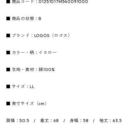
■ 商品コード：01251017M540091000
■ 商品の状態：B
■ ブランド：LOGOS（ロゴス）
■ カラー・柄：イエロー
■ 生地・素材：綿100%
■ サイズ：LL
■ 実寸サイズ（cm）
肩幅：50.5 / 着丈：68 / 身幅：58 / 袖丈：63.5