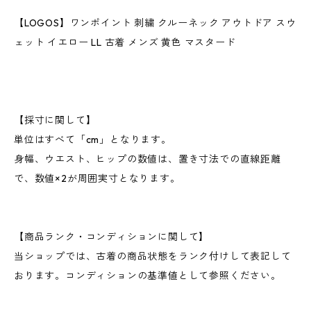
【LOGOS】ワンポイント 刺繍 クルーネック アウトドア スウ
ェット イエロー LL 古着 メンズ 黄色 マスタード
【採寸に関して】
単位はすべて「cm」となります。
身幅、ウエスト、ヒップの数値は、置き寸法での直線距離
で、数値×2が周囲実寸となります。
【商品ランク・コンディションに関して】
当ショップでは、古着の商品状態をランク付けして表記して
おります。コンディションの基準値として参照ください。