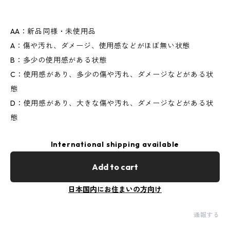
AA：新品同様・未使用品
A：傷や汚れ、ダメージ、使用感などがほぼ無い状態
B：多少の使用感がある状態
C：使用感があり、多少の傷や汚れ、ダメージなどがある状
態
D：使用感があり、大きな傷や汚れ、ダメージなどがある状
態
International shipping available
Add to cart
日本国内にお住まいの方向け
通報する