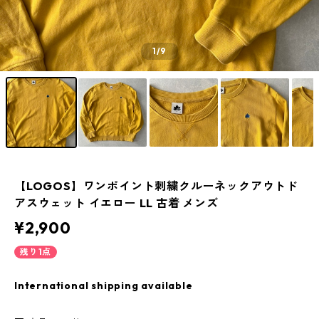
1
/9
【LOGOS】ワンポイント刺繍クルーネックアウトド
アスウェット イエロー LL 古着 メンズ
¥2,900
残り1点
International shipping available