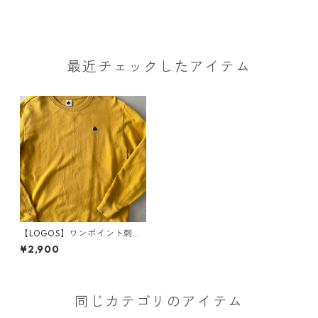
最近チェックしたアイテム
【LOGOS】ワンポイント刺繍
クルーネックアウトドアスウ
¥2,900
ェット イエロー LL 古着 メン
ズ
同じカテゴリのアイテム