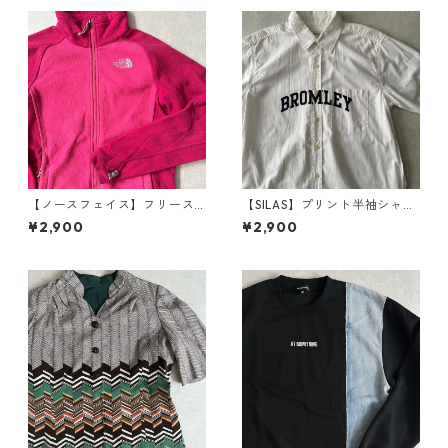
【ノースフェイス】フリース
【SILAS】プリント半袖シャツ
ジップアップブルゾン ピンク
ホワイト M 古着 メンズ
¥2,900
¥2,900
S 古着 レディース