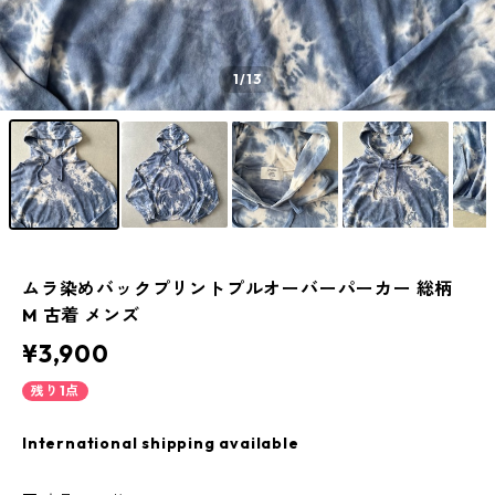
1
/13
ムラ染めバックプリントプルオーバーパーカー 総柄
M 古着 メンズ
¥3,900
残り1点
International shipping available