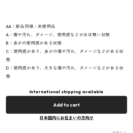
AA：新品同様・未使用品
A：傷や汚れ、ダメージ、使用感などがほぼ無い状態
B：多少の使用感がある状態
C：使用感があり、多少の傷や汚れ、ダメージなどがある状
態
D：使用感があり、大きな傷や汚れ、ダメージなどがある状
態
International shipping available
Add to cart
日本国内にお住まいの方向け
通報する