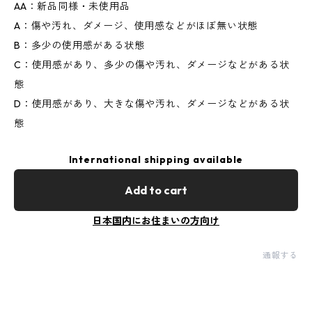
AA：新品同様・未使用品
A：傷や汚れ、ダメージ、使用感などがほぼ無い状態
B：多少の使用感がある状態
C：使用感があり、多少の傷や汚れ、ダメージなどがある状
態
D：使用感があり、大きな傷や汚れ、ダメージなどがある状
態
International shipping available
Add to cart
日本国内にお住まいの方向け
通報する