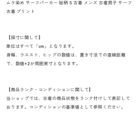
ムラ染め サーフパーカー 総柄 S 古着 メンズ 古着男子 サーフ
古着 プリント
【採寸に関して】
単位はすべて「cm」となります。
身幅、ウエスト、ヒップの数値は、置き寸法での直線距離
で、数値×2が周囲実寸となります。
【商品ランク・コンディションに関して】
当ショップでは、古着の商品状態をランク付けして表記して
おります。コンディションの基準値として参照ください。