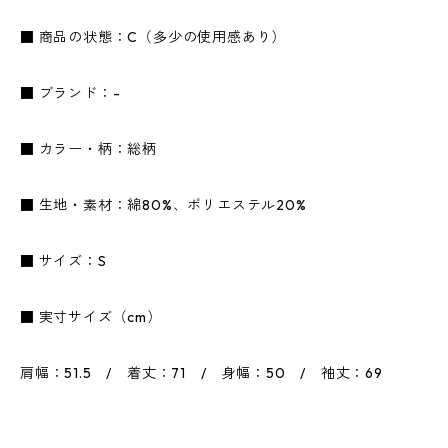
■ 商品の状態：C（多少の使用感あり）
■ ブランド：-
■ カラー・柄：総柄
■ 生地・素材：綿80%、ポリエステル20%
■ サイズ：S
■ 実寸サイズ（cm）
肩幅：51.5 / 着丈：71 / 身幅：50 / 袖丈：69