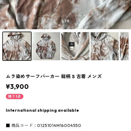
1
/10
ムラ染めサーフパーカー 総柄 S 古着 メンズ
¥3,900
残り1点
International shipping available
■ 商品コード：01251014M16004550