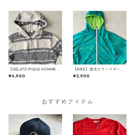
古着 メンズ
【GELATO PIQUE HOMME】
【NIKE】蛍光カラースポーテ
ボーダー柄フリースダブルジ
ィブジップアップパーカー グ
¥4,900
¥2,900
ップパーカー ボーダー柄 M 古
リーン S 古着 メンズ
着 メンズ
おすすめアイテム