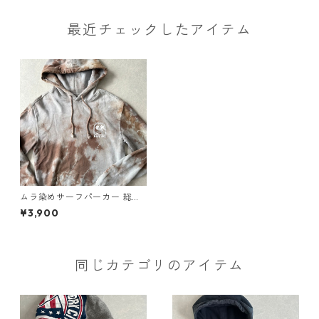
最近チェックしたアイテム
ムラ染めサーフパーカー 総柄
S 古着 メンズ
¥3,900
同じカテゴリのアイテム