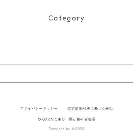
メンズ
Category
プライバシーポリシー
特定商取引法に基づく表記
© GARATOIRO｜柄と色の古着屋
Powered by