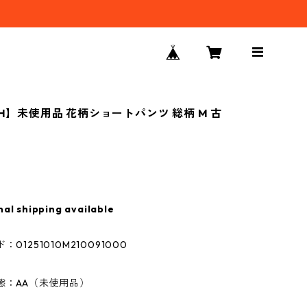
CH】未使用品 花柄ショートパンツ 総柄 M 古
nal shipping available
01251010M210091000
態：AA（未使用品）