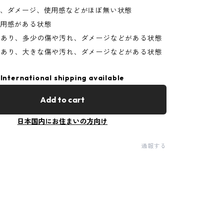
れ、ダメージ、使用感などがほぼ無い状態
使用感がある状態
があり、多少の傷や汚れ、ダメージなどがある状態
があり、大きな傷や汚れ、ダメージなどがある状態
International shipping available
Add to cart
日本国内にお住まいの方向け
通報する