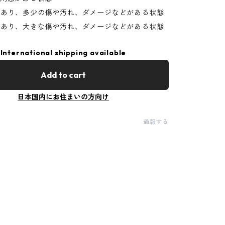
があり、多少の傷や汚れ、ダメージなどがある状態
があり、大きな傷や汚れ、ダメージなどがある状態
International shipping available
Add to cart
日本国内にお住まいの方向け
通報する