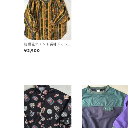
総柄花プリント長袖シャツ
M 古着 レディース
¥2,900