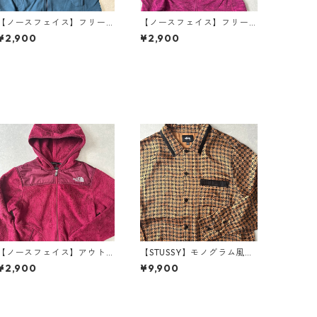
【ノースフェイス】フリー
【ノースフェイス】フリー
スジップアップブルゾン ブ
スジップアップブルゾン ピ
¥2,900
¥2,900
ルー S 古着 レディース
ンク L 古着 レディース
【ノースフェイス】アウト
【STUSSY】モノグラム風グ
ドアジップフリースジャケ
ラフィカル総柄シャツ 総柄
¥2,900
¥9,900
ット S 古着 レディース
M 古着 メンズ