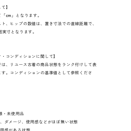
して】
て「cm」となります。
スト、ヒップの数値は、置き寸法での直線距離で、
周囲実寸となります。
ク・コンディションに関して】
では、リユース古着の商品状態をランク付けして表
ます。コンディションの基準値として参照くださ
様・未使用品
れ、ダメージ、使用感などがほぼ無い状態
使用感がある状態