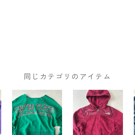
同じカテゴリのアイテム