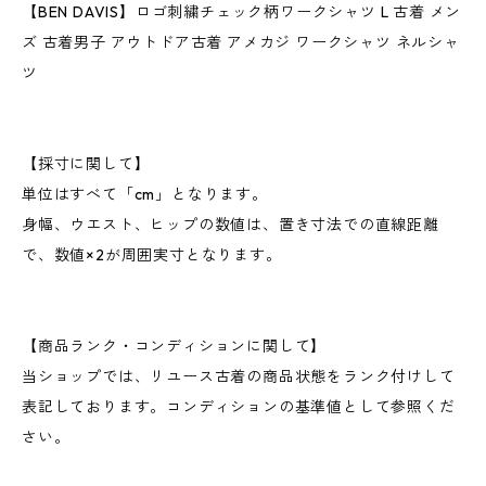
【BEN DAVIS】ロゴ刺繍チェック柄ワークシャツ L 古着 メン
ズ 古着男子 アウトドア古着 アメカジ ワークシャツ ネルシャ
ツ
【採寸に関して】
単位はすべて「cm」となります。
身幅、ウエスト、ヒップの数値は、置き寸法での直線距離
で、数値×2が周囲実寸となります。
【商品ランク・コンディションに関して】
当ショップでは、リユース古着の商品状態をランク付けして
表記しております。コンディションの基準値として参照くだ
さい。