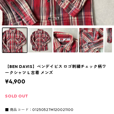
1
/7
【BEN DAVIS】ベンデイビス ロゴ刺繍チェック柄ワ
ークシャツ L 古着 メンズ
¥4,900
SOLD OUT
■ 商品コード：01250527M120021100