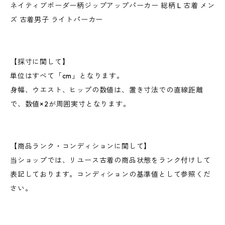
ネイティブボーダー柄ジップアップパーカー 総柄 L 古着 メン
ズ 古着男子 ライトパーカー
【採寸に関して】
単位はすべて「cm」となります。
身幅、ウエスト、ヒップの数値は、置き寸法での直線距離
で、数値×2が周囲実寸となります。
【商品ランク・コンディションに関して】
当ショップでは、リユース古着の商品状態をランク付けして
表記しております。コンディションの基準値として参照くだ
さい。