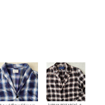
チェック柄ロング丈シャツ
【URBAN RESEARCH】チェ