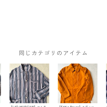
同じカテゴリのアイテム
【LAD MUSICIAN】マルチ
【Eddie Bauer】エディーバ