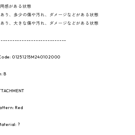
使用感がある状態
があり、多少の傷や汚れ、ダメージなどがある状態
があり、大きな傷や汚れ、ダメージなどがある状態
-----------------------------
Code: 01251215M240102000
: B
ATTACHMENT
attern: Red
aterial: ?