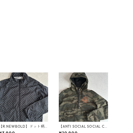
【R.NEWBOLD】ドット柄
【ANTI SOCIAL SOCIAL CL
水玉ナイロンジップアップ
UB】迷彩柄ロゴバックプリ