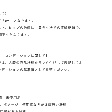
して】
て「cm」となります。
スト、ヒップの数値は、置き寸法での直線距離で、
周囲実寸となります。
ク・コンディションに関して】
では、古着の商品状態をランク付けして表記してお
ンディションの基準値として参照ください。
様・未使用品
れ、ダメージ、使用感などがほぼ無い状態
使用感がある状態