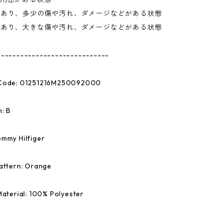
があり、多少の傷や汚れ、ダメージなどがある状態
があり、大きな傷や汚れ、ダメージなどがある状態
-----------------------------
 Code: 01251216M250092000
: B
mmy Hilfiger
attern: Orange
Material: 100% Polyester