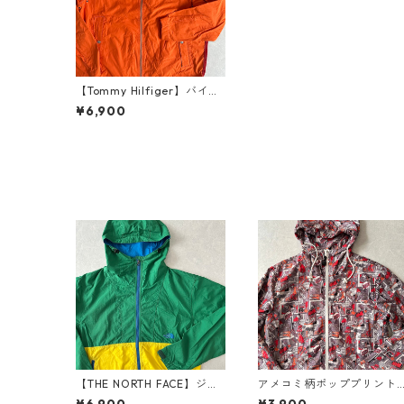
【Tommy Hilfiger】バイカ
ラージップアップナイロン
¥6,900
ブルゾン オレンジ XL 古着
メンズ
【THE NORTH FACE】ジッ
アメコミ柄ポッププリント
プアップナイロンブルゾン
ナイロンダブルジップパー