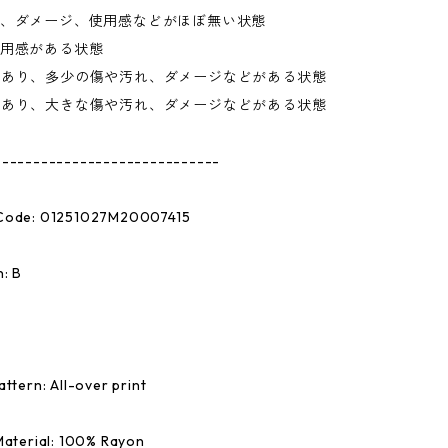
れ、ダメージ、使用感などがほぼ無い状態
使用感がある状態
があり、多少の傷や汚れ、ダメージなどがある状態
があり、大きな傷や汚れ、ダメージなどがある状態
-----------------------------
Code: 01251027M20007415
: B
ttern: All-over print
Material: 100% Rayon