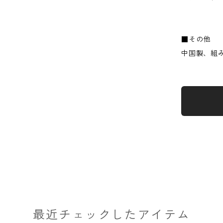
■その他
中国製、組
最近チェックしたアイテム