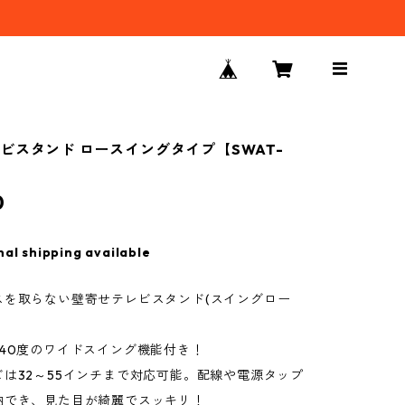
ビスタンド ロースイングタイプ【SWAT-
0
nal shipping available
スを取らない壁寄せテレビスタンド(スイングロー
240度のワイドスイング機能付き！
は32～55インチまで対応可能。配線や電源タップ
納でき、見た目が綺麗でスッキリ！