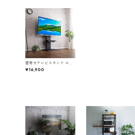
壁寄せテレビスタンド ロー
スイングタイプ【SWAT-L】
¥16,900