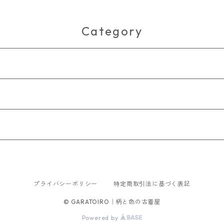
柄 M 古着 メンズ
Category
プライバシーポリシー
特定商取引法に基づく表記
© GARATOIRO｜柄と色の古着屋
Powered by