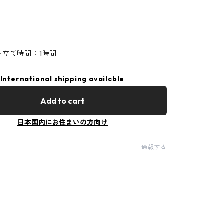
み立て時間：1時間
International shipping available
Add to cart
日本国内にお住まいの方向け
通報する