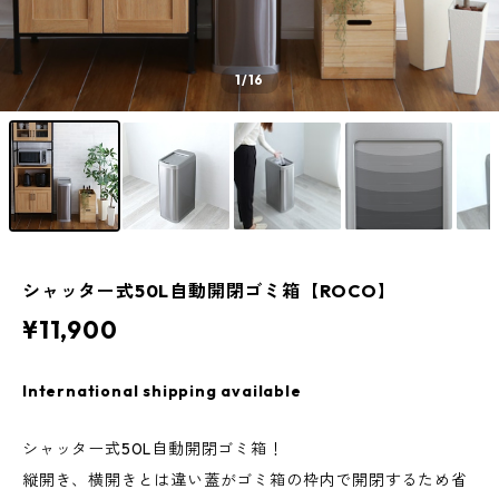
1
/16
シャッター式50L自動開閉ゴミ箱【ROCO】
¥11,900
International shipping available
シャッター式50L自動開閉ゴミ箱！
縦開き、横開きとは違い蓋がゴミ箱の枠内で開閉するため省