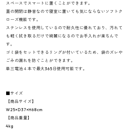
スペースでスマートに置くことができます。
蓋の開閉は静音なので寝室に置いても気にならないソフトク
ローズ機能です。
ステンレスを使用しているので耐久性に優れており、汚れて
も軽く拭き取るだけで綺麗になるのでお手入れが楽ちんで
す。
ゴミ袋をセットできるリングが付いているため、袋のズレや
ごみの漏れを防ぐことができます。
単三電池４本で最大365日使用可能です。
■サイズ
【商品サイズ】
W25×D37×H68cm
【商品重量】
4kg