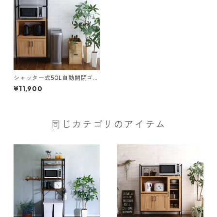
シャッター式50L自動開閉ゴミ
箱【ROCO】
¥11,900
同じカテゴリのアイテム