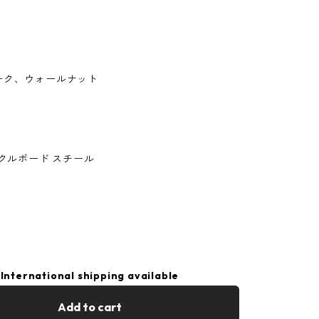
ーク、ウォールナット
チクルボード スチール
International shipping available
Add to cart