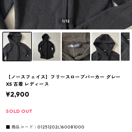
1
/12
【ノースフェイス】フリースローブパーカー グレー
XS 古着 レディース
¥2,900
SOLD OUT
■ 商品コード：01251202L160081000