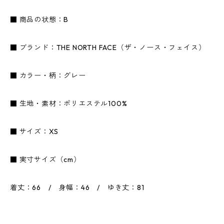
■ 商品の状態：B
■ ブランド：THE NORTH FACE（ザ・ノース・フェイス）
■ カラー・柄：グレー
■ 生地・素材：ポリエステル100%
■ サイズ：XS
■ 実寸サイズ（cm）
着丈：66 / 身幅：46 / ゆき丈：81