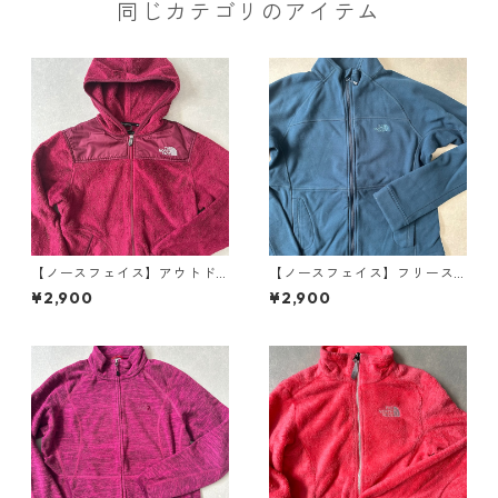
同じカテゴリのアイテム
【ノースフェイス】アウトド
【ノースフェイス】フリース
アジップフリースジャケット S
ジップアップブルゾン ブルー
¥2,900
¥2,900
古着 レディース
S 古着 レディース