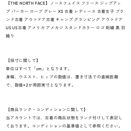
【THE NORTH FACE】ノースフェイス フリース ジップアッ
プ パーカー ローブ グレー XS 古着 レディース 古着女子 ブラ
ンド古着 アウトドア古着 キャンプ グランピング アウトドア
US US古着 アメリカ アメカジ スタンドカラー ロゴ 刺繍 黒 羽
織り
【採寸に関して】
単位はすべて「cm」となります。
身幅、ウエスト、ヒップの数値は、置き寸法での直線距離
で、数値×2が周囲実寸となります。
【商品ランク・コンディションに関して】
当アカウントでは、古着の商品状態をランク付けして表記し
ております。コンディションの基準値として参照ください。