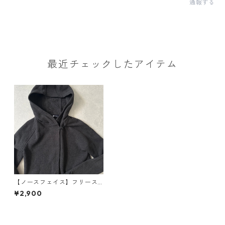
通報する
最近チェックしたアイテム
【ノースフェイス】フリース
ローブパーカー グレー XS 古
¥2,900
着 レディース