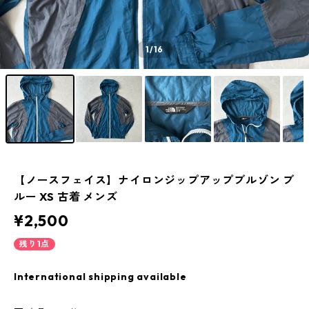
1
/16
【ノースフェイス】ナイロンジップアップブルゾン ブ
ルー XS 古着 メンズ
¥2,500
残り1点
International shipping available