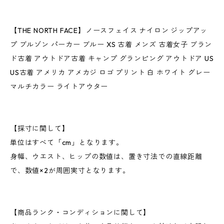
【THE NORTH FACE】ノースフェイス ナイロン ジップアッ
プ ブルゾン パーカー ブルー XS 古着 メンズ 古着女子 ブラン
ド古着 アウトドア古着 キャンプ グランピング アウトドア US
US古着 アメリカ アメカジ ロゴ プリント 白 ホワイト グレー
マルチカラー ライトアウター
【採寸に関して】
単位はすべて「cm」となります。
身幅、ウエスト、ヒップの数値は、置き寸法での直線距離
で、数値×2が周囲実寸となります。
【商品ランク・コンディションに関して】