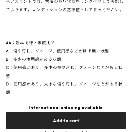
当アカウントでは、古着の商品状態をランク付けして表記し
ております。コンディションの基準値として参照ください。
AA：新品同様・未使用品
A：傷や汚れ、ダメージ、使用感などがほぼ無い状態
B：多少の使用感がある状態
C：使用感があり、多少の傷や汚れ、ダメージなどがある状
態
D：使用感があり、大きな傷や汚れ、ダメージなどがある状
態
International shipping available
Add to cart