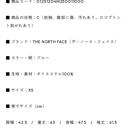
■ 商品コード：01251204M250011000
■ 商品の状態：C（前胸、腹部に傷、汚れあり。ロゴプリン
ト剥がれあり）
■ ブランド：THE NORTH FACE（ザ・ノース・フェイス）
■ カラー・柄：ブルー
■ 生地・素材：ポリエステル100%
■ サイズ：XS
■ 実寸サイズ（cm）
肩幅：42.5 / 着丈：63 / 身幅：47.5 / 袖丈：61.5