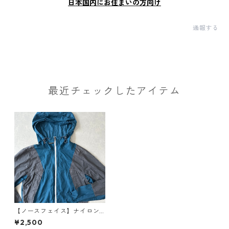
日本国内にお住まいの方向け
通報する
最近チェックしたアイテム
【ノースフェイス】ナイロン
ジップアップブルゾン ブルー
¥2,500
XS 古着 メンズ