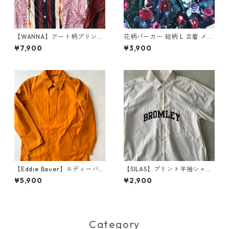
【WANNA】アート柄プリント
花柄パーカー 総柄 L 古着 メン
シャツ ブラウン 1 古着 メンズ
ズ
¥7,900
¥3,900
【Eddie Bauer】エディーバ
【SILAS】プリント半袖シャツ
ウアー ナイロンステンカラー
ホワイト M 古着 メンズ
¥5,900
¥2,900
コート オレンジ S 古着 メンズ
Category