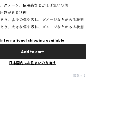
れ、ダメージ、使用感などがほぼ無い状態
使用感がある状態
があり、多少の傷や汚れ、ダメージなどがある状態
があり、大きな傷や汚れ、ダメージなどがある状態
International shipping available
Add to cart
日本国内にお住まいの方向け
通報する