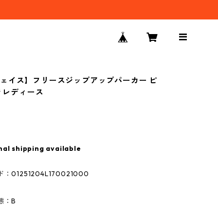
ェイス】フリースジップアップパーカー ピ
着 レディース
nal shipping available
01251204L170021000
態：B