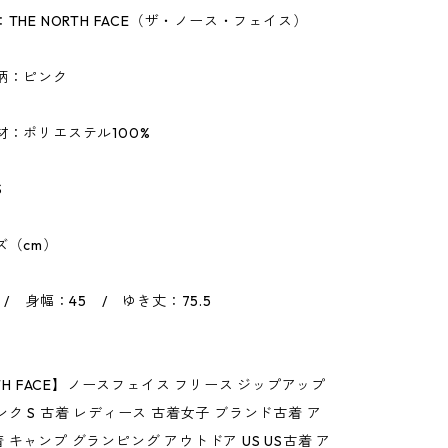
THE NORTH FACE（ザ・ノース・フェイス）
柄：ピンク
材：ポリエステル100%
S
ズ（cm）
 / 身幅：45 / ゆき丈：75.5
RTH FACE】ノースフェイス フリース ジップアップ
ンク S 古着 レディース 古着女子 ブランド古着 ア
 キャンプ グランピング アウトドア US US古着 ア