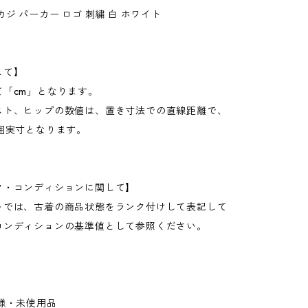
カジ パーカー ロゴ 刺繍 白 ホワイト
して】
て「cm」となります。
スト、ヒップの数値は、置き寸法での直線距離で、
周囲実寸となります。
ク・コンディションに関して】
トでは、古着の商品状態をランク付けして表記して
コンディションの基準値として参照ください。
様・未使用品