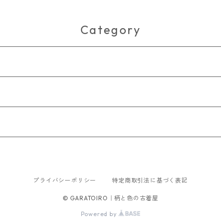
Category
プライバシーポリシー
特定商取引法に基づく表記
© GARATOIRO｜柄と色の古着屋
Powered by